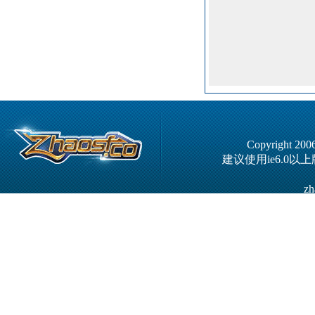
Copyright 20
建议使用ie6.0以
zh
严正申明！本站已