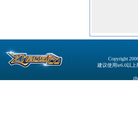
Copyright 20
建议使用ie6.0以
zh
严正申明！本站已