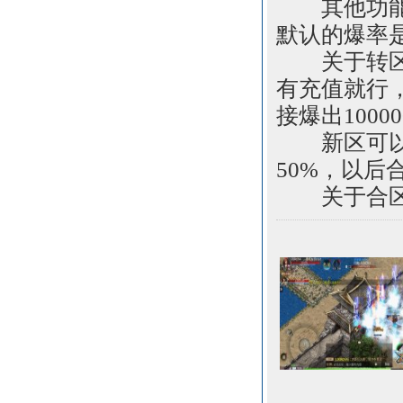
其他功能：
默认的爆率
关于转区：
有充值就行
接爆出1000
新区可以转
50%，以后
关于合区：