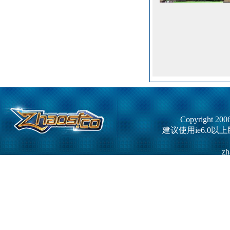
Copyright 20
建议使用ie6.0以
zh
严正申明！本站已