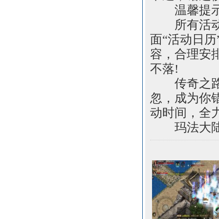
温馨提示：
所有活动时
面“活动日
容，合理安
不落!
传奇之路，
忽，成为你
动时间，全
玛法大陆，