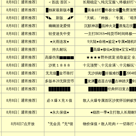
8月8日〖通宵推荐〗
＜首战·首区＞
长期稳定＼纯元宝服＼终极好打＼
8月8日〖通宵推荐〗
█独家最新版本█
█装备好打█终极全爆█免费顶赞
8月8日〖通宵推荐〗
◥◣﹍新版﹍◢◤
「天赋」「种族」「专属」「暗黑
8月8日〖通宵推荐〗
幽幽游龙爱情
沉默神器█战神火龙█酒鬼忘忧█
8月8日〖通宵推荐〗
轻变迷失中变
━主打BOSS━纯货币时间终极━
8月8日〖通宵推荐〗
●火雨连发●
9大陆●命格●鉴定●专属●随机B
8月8日〖通宵推荐〗
持久耐玩
█高爆●修仙●宠物●宝宝●萌
8月8日〖通宵推荐〗
高爆伤害▇▇▇▇
★★★★野外抓宠 拾取鉴定 全屏b
8月8日〖通宵推荐〗
沙奖１８８８
十元顶赞╲十元全满╲十元畅玩╲
8月8日〖通宵推荐〗
无充值█金币靠打
无沙捐献█好服难找█ █2004
8月8日〖通宵推荐〗
多版本28无限货币
█龙渊█逍遥古镇█古神踏天█剑
8月8日〖通宵推荐〗
████████
███████经典怀旧复古██
8月8日〖通宵推荐〗
必Ｘ爆Ｘ充Ｘ值
散人火爆专属首区沙奖怀旧蚂蚁赞
8月8日〖通宵推荐〗
●永久保值●
●稳胜一季●主打散人长期耐
8月8日7点开放
〝无会员〞无*馈
物价保值〃散人吃肉〃一切靠打〃