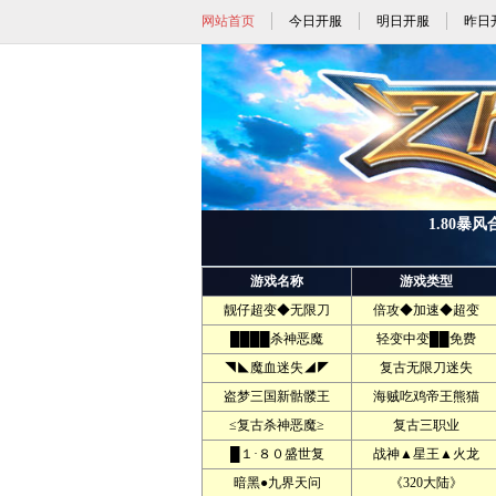
网站首页
今日开服
明日开服
昨日
1.80暴风
游戏名称
游戏类型
靓仔超变◆无限刀
倍攻◆加速◆超变
████杀神恶魔
轻变中变██免费
◥◣魔血迷失◢◤
复古无限刀迷失
盗梦三国新骷髅王
海贼吃鸡帝王熊猫
≤复古杀神恶魔≥
复古三职业
█１·８０盛世复
战神▲星王▲火龙
暗黑●九界天问
《320大陆》