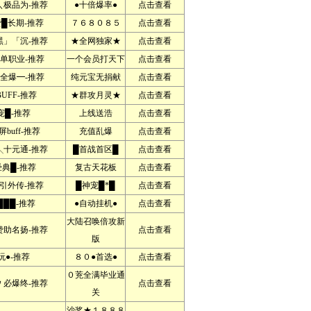
极品为-推荐
●十倍爆率●
点击查看
█长期-推荐
７６８０８５
点击查看
」「沉-推荐
★全网独家★
点击查看
单职业-推荐
一个会员打天下
点击查看
全爆━-推荐
纯元宝无捐献
点击查看
UFF-推荐
★群攻月灵★
点击查看
宠█-推荐
上线送浩
点击查看
uff-推荐
充值乱爆
点击查看
十元通-推荐
█首战首区█
点击查看
经典█-推荐
复古天花板
点击查看
引外传-推荐
█神宠█*█
点击查看
███-推荐
●自动挂机●
点击查看
大陆召唤倍攻新
助名扬-推荐
点击查看
版
玩●-推荐
８０●首选●
点击查看
０茺全满毕业通
必爆终-推荐
点击查看
关
沙奖★１８８８