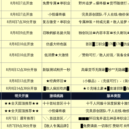
8月8日7点开放
免费专属★单职业
野外追梦→爆终极★货币随便打→
8月8日7点开放
·小怪爆终极
·完美原创团队-千人在线-物价保
8月8日7点30分开放
复古微变〃单职业
专属神装〃特戒元素〃散人追梦〃
8月8日9点开放
召唤蚂蚁名扬大陆
独创玩法〓内容丰富〓长久耐玩〓
8月8日10点开放
仿盛大特色版
首区█三职业█170█176█仿
8月8日10点开放
低消费★大激情
╱赞助可打╱散人好混╱装备全爆
8月8日12点30分开放
新版测试刚开一秒
高爆货币无限刷█秒**无隐藏█
8月8日13点开放
★经典怀旧★
（小极品）-（充值可打）-（装
8月8日14点30分开放
█散人疯狂吃肉█
★０充锤土豪★█攻速切割█白
明天开服
游戏线路
版本类型
★★全天固顶推荐★★
╋╋首站首区╋╋
╋千人同服╋深度探索╋激
★★全天固顶推荐★★
·小怪爆终极
·完美原创团队-千人在线-物价
8月7日〖通宵推荐〗
╲╲首战首区╱╱
▇▇▇怀旧鬼斧遗忘神器单职业三
8月7日9点30分开放
【散人专属品牌】
█免费满级.一切靠打.赞助可.剑