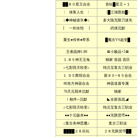
██８０星王合击
首站█星王＋１
〈 侠客人生 〉
〈█江湖恩怨█〉
≤◆神秘迷失◆≥
多大陆无限刀迷失
┃ 一剑永恒 ┃
·武侠沉默·
重生●传奇●带系
█魔次VS超变█
王者战神1.80
〓小极品+5〓
１.８５神王玉兔
独家·首战·首区
≤七彩毁灭轻变≥
纯元宝复古三职业
１·９５辉煌合击
新８０+８５合击
80东方神器合击
神器道盾专属
76天元我本沉默
独家
！相伴∽沉默
◣全新首战◢
≤七彩毁灭轻变≥
纯元宝复古三职业
●●十元版本●●
●●无限货币●●
≤复古杀神恶魔≥
复古三职业
████２８乐玩
２８无限货币██