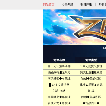
网站首页
今日开服
明日开服
昨日
1
游戏名称
游戏类型
唐╋刀╲巅峰杀神
１０元满赞╲攻速
新山海经█无限刀
完美世界█狂暴篇
南风微变◆单职业
独创◆首战①区
█１·８０盛世复
战神▲星王▲火龙
祁迹·沉默
首·战
南风微变◆单职业
独创◆首战①区
百战火龙★单职业
〓首战首区〓