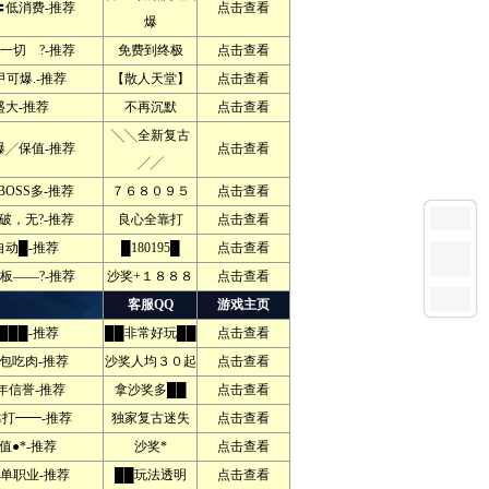
低消费-推荐
点击查看
爆
切 ?-推荐
免费到终极
点击查看
甲可爆.-推荐
【散人天堂】
点击查看
盛大-推荐
不再沉默
点击查看
╲╲全新复古
╱保值-推荐
点击查看
╱╱
OSS多-推荐
７６８０９５
点击查看
破，无?-推荐
良心全靠打
点击查看
自动█-推荐
█180195█
点击查看
板——?-推荐
沙奖+１８８８
点击查看
客服QQ
游戏主页
███-推荐
██非常好玩██
点击查看
包吃肉-推荐
沙奖人均３０起
点击查看
年信誉-推荐
拿沙奖多██
点击查看
靠打━━-推荐
独家复古迷失
点击查看
●*-推荐
沙奖*
点击查看
单职业-推荐
██玩法透明
点击查看