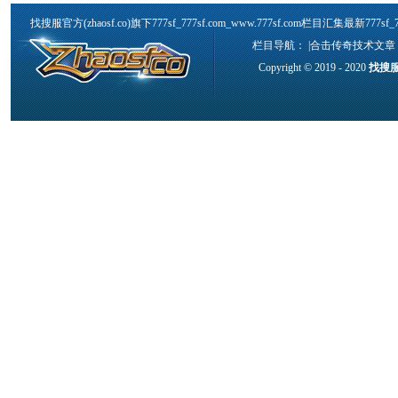
找搜服官方(zhaosf.co)旗下777sf_777sf.com_www.777sf.com栏目汇集最新777s
栏目导航： |
合击传奇技术文章
Copyright © 2019 - 2020
找搜服官