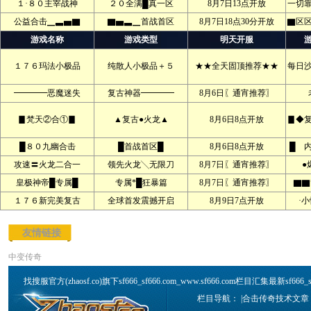
１·８０主宰战神
２０全满█真一区
8月7日13点开放
一切
公益合击▁▃▅▇
▇▅▃▁首战首区
8月7日18点30分开放
▇区
游戏名称
游戏类型
明天开服
１７６玛法小极品
纯散人小极品＋５
★★全天固顶推荐★★
每日
━━━━恶魔迷失
复古神器━━━━
8月6日〖通宵推荐〗
▊梵天②合①▊
▲复古●火龙▲
8月6日8点开放
▊◆
█８０九幽合击
█首战首区█
8月6日8点开放
█ 
攻速〓火龙二合一
领先火龙╲无限刀
8月7日〖通宵推荐〗
●
皇极神帝█专属█
专属*█狂暴篇
8月7日〖通宵推荐〗
▇▇
１７６新完美复古
全球首发震撼开启
8月9日7点开放
·
友情链接
中变传奇
找搜服官方(zhaosf.co)旗下sf666_sf666.com_www.sf666.com栏目汇集最新sf66
栏目导航： |
合击传奇技术文章