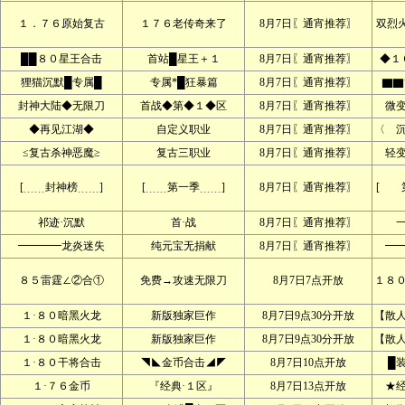
１．７６原始复古
１７６老传奇来了
8月7日〖通宵推荐〗
双烈
██８０星王合击
首站█星王＋１
8月7日〖通宵推荐〗
◆１
狸猫沉默█专属█
专属*█狂暴篇
8月7日〖通宵推荐〗
▇▇
封神大陆◆无限刀
首战◆第◆１◆区
8月7日〖通宵推荐〗
微
◆再见江湖◆
自定义职业
8月7日〖通宵推荐〗
〈 
≤复古杀神恶魔≥
复古三职业
8月7日〖通宵推荐〗
轻
[﹍﹍封神榜﹍﹍]
[﹍﹍第一季﹍﹍]
8月7日〖通宵推荐〗
[ 
祁迹·沉默
首·战
8月7日〖通宵推荐〗
━━━━龙炎迷失
纯元宝无捐献
8月7日〖通宵推荐〗
━
８５雷霆∠②合①
免费→攻速无限刀
8月7日7点开放
１８
１·８０暗黑火龙
新版独家巨作
8月7日9点30分开放
【散
１·８０暗黑火龙
新版独家巨作
8月7日9点30分开放
【散
１·８０干将合击
◥◣金币合击◢◤
8月7日10点开放
█
１·７６金币
『经典·１区』
8月7日13点开放
★