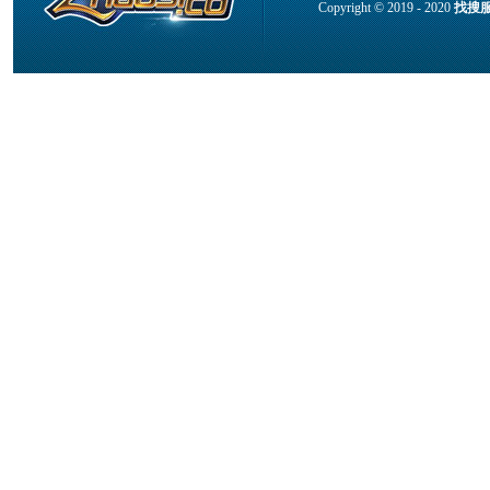
Copyright © 2019 - 2020
找搜服官