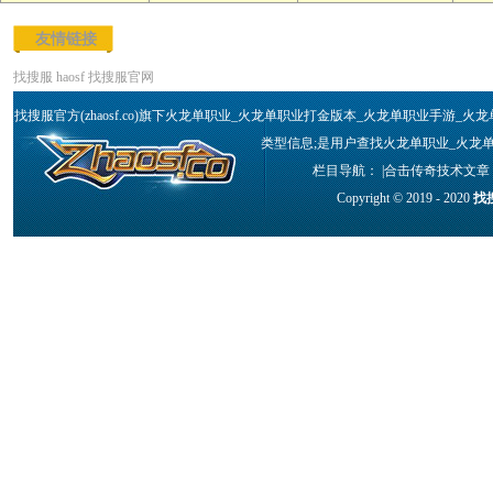
友情链接
找搜服
haosf
找搜服官网
找搜服官方(zhaosf.co)旗下火龙单职业_火龙单职业打金版本_火龙单职业手
类型信息;是用户查找火龙单职业_火龙
栏目导航： |
合击传奇技术文章
Copyright © 2019 - 2020
找搜