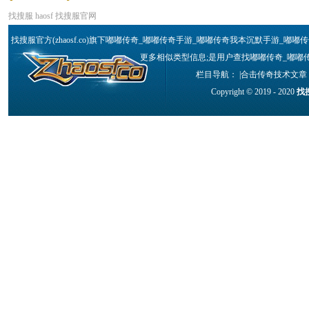
找搜服
haosf
找搜服官网
找搜服官方(zhaosf.co)旗下嘟嘟传奇_嘟嘟传奇手游_嘟嘟传奇我本沉默手游_嘟
更多相似类型信息;是用户查找嘟嘟传奇_嘟嘟传
栏目导航： |
合击传奇技术文章
Copyright © 2019 - 2020
找搜