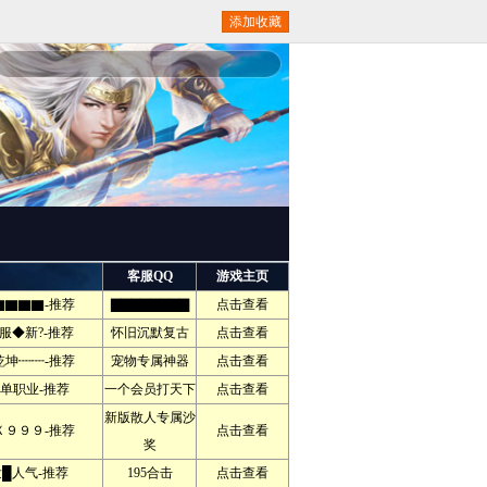
添加收藏
客服QQ
游戏主页
▇▇▇-推荐
▇▇▇▇▇▇▇▇
点击查看
服◆新?-推荐
怀旧沉默复古
点击查看
坤┉┉-推荐
宠物专属神器
点击查看
单职业-推荐
一个会员打天下
点击查看
新版散人专属沙
９９９-推荐
点击查看
奖
█人气-推荐
195合击
点击查看