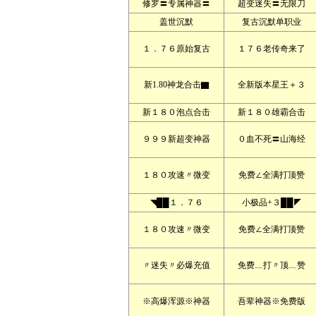
修罗〓专属神器〓
超变迷失〓无限刀
盖世沉默
复古沉默单职业
１．７６原始复古
１７６老传奇来了
新1.80神龙合击▇
全新版本星王＋３
新１８０泡点合击
新１８０雄霸合击
９９９新超变神器
０血不死〓山海经
１８０攻速〃微变
免费∠全满打顶赞
◥██１．７６
小极品+３██◤
１８０攻速〃微变
免费∠全满打顶赞
〃迷失〃必爆充值
免费﹏打〃顶﹏赞
※高爆浑源※神器
吾辈神器※免费版