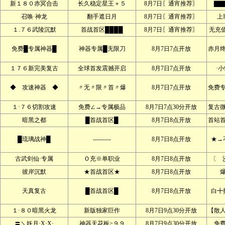
新１８０赤冥合击
长久稳定星王＋５
8月7日〖通宵推荐〗
▇▇
召唤·神龙
翻手遮日月
8月7日〖通宵推荐〗
上
１.７６武陵沉默
首战首区████
8月7日〖通宵推荐〗
无充
免费█专属神器█
神器专属█无限刀
8月7日7点开放
赤月
１７６新完美复古
全球首发震撼开启
8月7日7点开放
·
◆ 攻速神器 ◆
〃无〃限〃首〃爆
8月7日7点开放
免费
１·７６切割攻速
免费∠→专属极品
8月7日7点30分开放
复古
暗黑之都
█首战首区█
8月7日8点开放
首站
█琉璃战神█
---------
8月7日8点开放
★→
古武剑仙·专属
Ｏ充※单职业
8月7日8点开放
〔 
彼岸沉默
★首战首区★
8月7日8点开放
天真复古
█首战首区█
8月7日8点开放
白╋
１·８０暗黑火龙
新版独家巨作
8月7日9点30分开放
【散
〓＼妖月·X·X·
神器天花板≥９９
8月7日9点30分开放
免