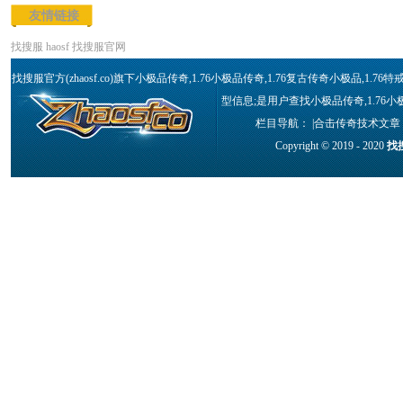
友情链接
找搜服
haosf
找搜服官网
找搜服官方(zhaosf.co)旗下小极品传奇,1.76小极品传奇,1.76复古传奇小极品,
型信息;是用户查找小极品传奇,1.76小
栏目导航： |
合击传奇技术文章
Copyright © 2019 - 2020
找搜